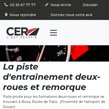
Panneau de gestion des cookies
02 35 67 77 77
Nous écrire
Discuter
Nous rejoindre
Donnez nous votre avis
articl
0
Permis B
La piste
d'entraînement deux-
roues et remorque
Piste privée pour les formations deux-roues et remorque se
trouvant à Boos, Route de Paris. (Proximité de l'aéroport de
Rouen)