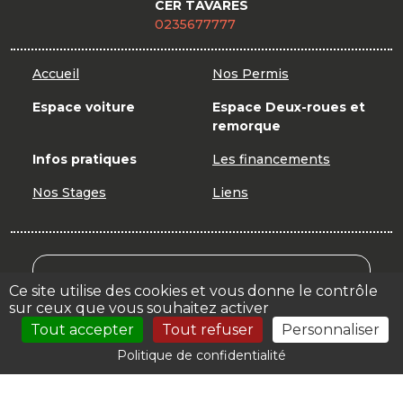
CER TAVARES
0235677777
Accueil
Nos Permis
Espace voiture
Espace Deux-roues et
remorque
Infos pratiques
Les financements
Nos Stages
Liens
Mon Compte Formation
Ce site utilise des cookies et vous donne le contrôle
sur ceux que vous souhaitez activer
Votre espace
Tout accepter
Tout refuser
Personnaliser
Politique de confidentialité